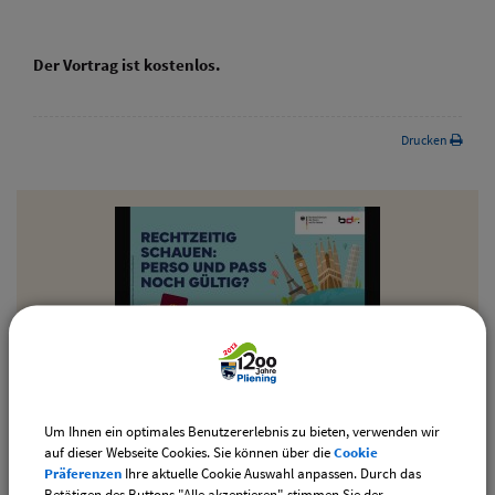
Der Vortrag ist kostenlos.
Drucken
Wichtige Info für Gewerbetreibende
Um Ihnen ein optimales Benutzererlebnis zu bieten, verwenden wir
auf dieser Webseite Cookies. Sie können über die
Cookie
Präferenzen
Ihre aktuelle Cookie Auswahl anpassen. Durch das
Betätigen des Buttons "Alle akzeptieren" stimmen Sie der