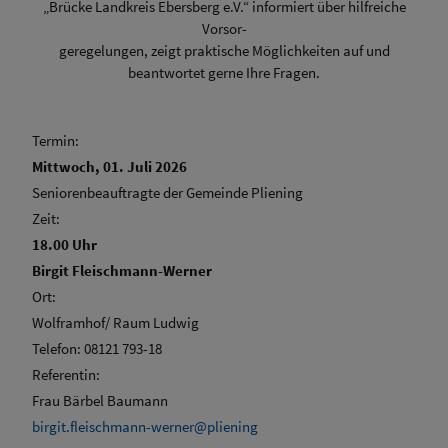
„Brücke Landkreis Ebersberg e.V.“ informiert über hilfreiche
Vorsor-
geregelungen, zeigt praktische Möglichkeiten auf und
beantwortet gerne Ihre Fragen.
Termin:
Mittwoch, 01. Juli 2026
Seniorenbeauftragte der Gemeinde Pliening
Zeit:
18.00 Uhr
Birgit Fleischmann-Werner
Ort:
Wolframhof/ Raum Ludwig
Telefon: 08121 793-18
Referentin:
Frau Bärbel Baumann
birgit.fleischmann-werner@pliening