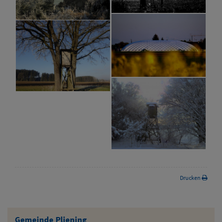
Drucken
Gemeinde Pliening