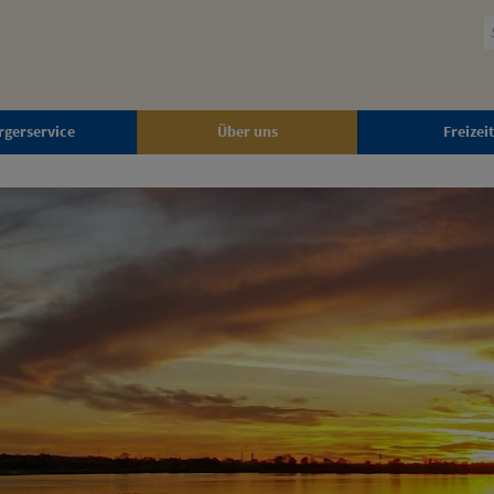
rgerservice
Über uns
Freizeit