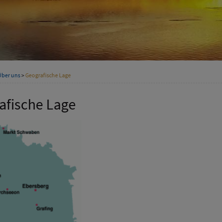
Über uns
>
Geografische Lage
afische Lage