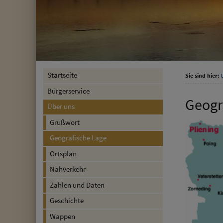
Startseite
Sie sind hier:
Bürgerservice
Geogr
Über uns
Grußwort
Geografische Lage
Ortsplan
Nahverkehr
Zahlen und Daten
Geschichte
Wappen