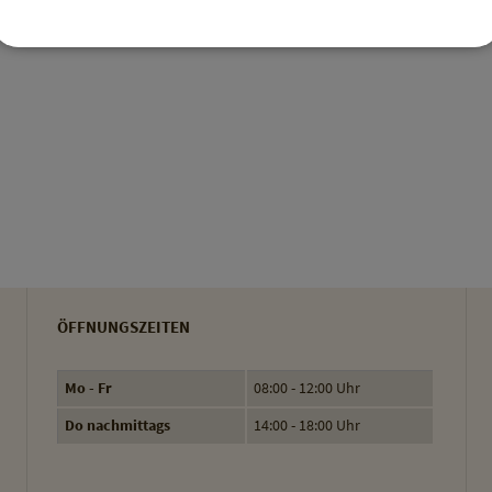
ÖFFNUNGSZEITEN
Mo - Fr
08:00 - 12:00 Uhr
Do nachmittags
14:00 - 18:00 Uhr