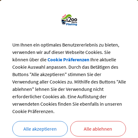
Um Ihnen ein optimales Benutzererlebnis zu bieten,
Gemeindeleben
>
Volkshochschule
verwenden wir auf dieser Webseite Cookies. Sie
können über die
Cookie Präferenzen
Ihre aktuelle
hochschule
Cookie Auswahl anpassen. Durch das Betätigen des
Buttons "Alle akzeptieren" stimmen Sie der
schule Vaterstetten - Erwachsenenbildung e.V.
Verwendung aller Cookies zu. Mithilfe des Buttons "Alle
ablehnen" lehnen Sie der Verwendung nicht
sehen
erforderlicher Cookies ab. Eine Auflistung der
verwendeten Cookies finden Sie ebenfalls in unseren
schule Vaterstetten Außenstelle Poing
Cookie Präferenzen.
sehen
Alle akzeptieren
Alle ablehnen