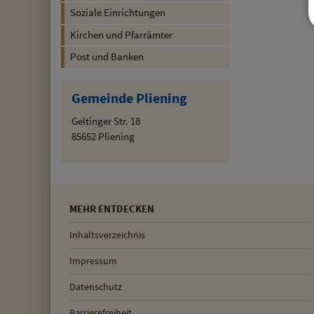
Soziale Einrichtungen
Kirchen und Pfarrämter
Post und Banken
Gemeinde Pliening
Geltinger Str. 18
85652 Pliening
MEHR ENTDECKEN
Inhaltsverzeichnis
Impressum
Datenschutz
Barrierefreiheit