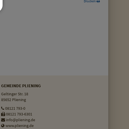
Drucken
GEMEINDE PLIENING
Geltinger Str. 18
85652 Pliening
08121 793-0
08121 793-6301
info@pliening.de
www.pliening.de