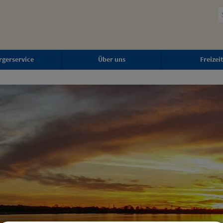
rgerservice
Über uns
Freizeit