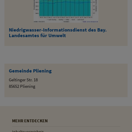
Niedrigwasser-Informationsdienst des Bay.
Landesamtes für Umwelt
Gemeinde Pliening
Geltinger Str. 18
85652 Pliening
MEHR ENTDECKEN
Inhaltsverzeichnis