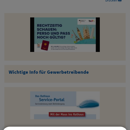
Drucken
Wichtige Info für Gewerbetreibende