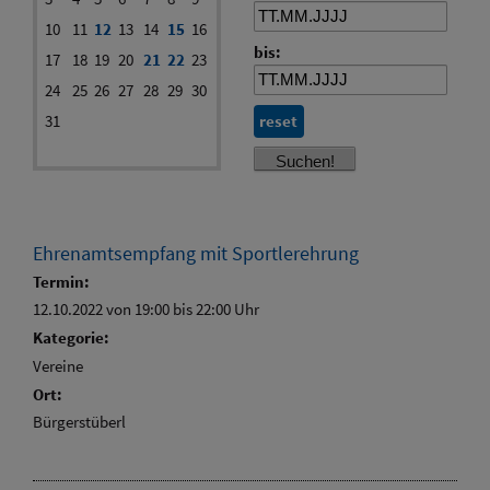
10
11
12
13
14
15
16
bis:
17
18
19
20
21
22
23
24
25
26
27
28
29
30
31
reset
Ehrenamtsempfang mit Sportlerehrung
Termin:
12.10.2022 von 19:00
bis 22:00 Uhr
Kategorie:
Vereine
Ort:
Bürgerstüberl