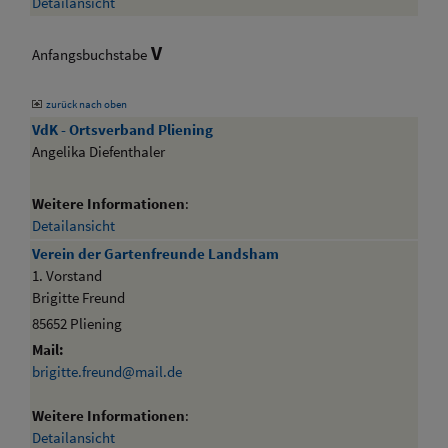
Detailansicht
V
Anfangsbuchstabe
zurück nach oben
VdK - Ortsverband Pliening
Angelika Diefenthaler
Weitere Informationen
:
Detailansicht
Verein der Gartenfreunde Landsham
1. Vorstand
Brigitte Freund
85652 Pliening
Mail:
brigitte.freund@mail.de
Weitere Informationen
:
Detailansicht