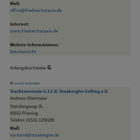
Mail:
office@friedreichataxie.de
Internet:
www.friedreichataxie.de
Weitere Informationen
:
Detailansicht
G
Anfangsbuchstabe
zurück nach oben
Trachtenverein G.T.E.V. Stoabergler Gelting e.V.
Andreas Obermaier
Steinbergweg 2b
85652 Pliening
Telefon: 01512-1298289
Mail:
vorstand@stoabergler.de