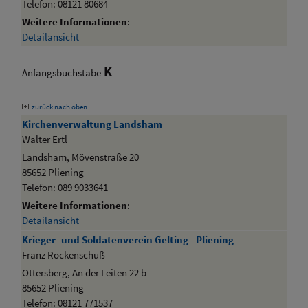
Telefon: 08121 80684
Weitere Informationen
:
Detailansicht
K
Anfangsbuchstabe
zurück nach oben
Kirchenverwaltung Landsham
Walter Ertl
Landsham, Mövenstraße 20
85652 Pliening
Telefon: 089 9033641
Weitere Informationen
:
Detailansicht
Krieger- und Soldatenverein Gelting - Pliening
Franz Röckenschuß
Ottersberg, An der Leiten 22 b
85652 Pliening
Telefon: 08121 771537