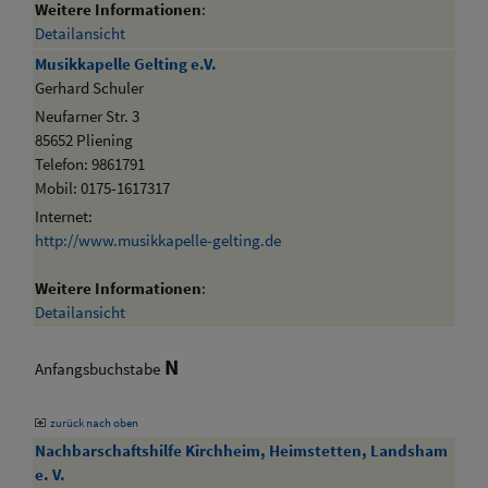
Weitere Informationen
:
Detailansicht
Musikkapelle Gelting e.V.
Gerhard Schuler
Neufarner Str. 3
85652 Pliening
Telefon: 9861791
Mobil: 0175-1617317
Internet:
http://www.musikkapelle-gelting.de
Weitere Informationen
:
Detailansicht
N
Anfangsbuchstabe
zurück nach oben
Nachbarschaftshilfe Kirchheim, Heimstetten, Landsham
e. V.