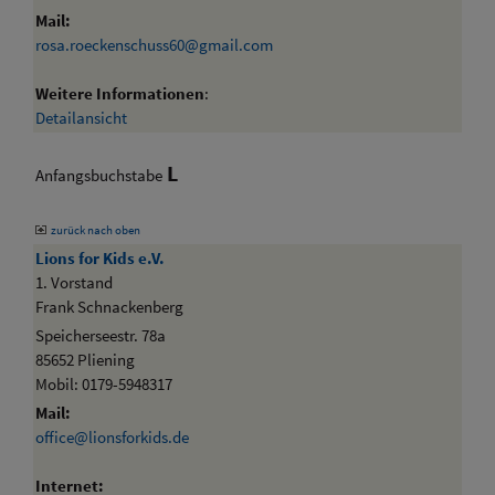
Mail:
rosa.roeckenschuss60@gmail.com
Weitere Informationen
:
Detailansicht
L
Anfangsbuchstabe
zurück nach oben
Lions for Kids e.V.
1. Vorstand
Frank Schnackenberg
Speicherseestr. 78a
85652 Pliening
Mobil: 0179-5948317
Mail:
office@lionsforkids.de
Internet: