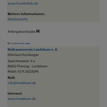
www.lionsforkids.de
Weitere Informationen
:
Detailansicht
M
Anfangsbuchstabe
zurück nach oben
Maibaumverein Landsham e. V.
Nikolaus Hornburger
Speicherseestr. 6 a
85652 Pliening - Landsham
Mobil: 0176 20218246
Mail:
info@landsham.de
Internet:
www.landsham.de