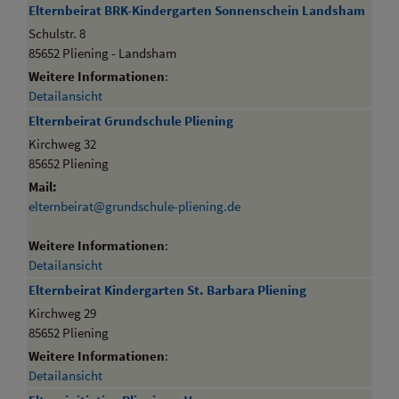
Elternbeirat BRK-Kindergarten Sonnenschein Landsham
Schulstr. 8
85652 Pliening - Landsham
Weitere Informationen
:
Detailansicht
Elternbeirat Grundschule Pliening
Kirchweg 32
85652 Pliening
Mail:
elternbeirat@grundschule-pliening.de
Weitere Informationen
:
Detailansicht
Elternbeirat Kindergarten St. Barbara Pliening
Kirchweg 29
85652 Pliening
Weitere Informationen
:
Detailansicht