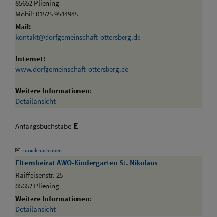
85652 Pliening
Mobil: 01525 9544945
Mail:
kontakt@dorfgemeinschaft-ottersberg.de
Internet:
www.dorfgemeinschaft-ottersberg.de
Weitere Informationen
:
Detailansicht
E
Anfangsbuchstabe
zurück nach oben
Elternbeirat AWO-Kindergarten St. Nikolaus
Raiffeisenstr. 25
85652 Pliening
Weitere Informationen
:
Detailansicht