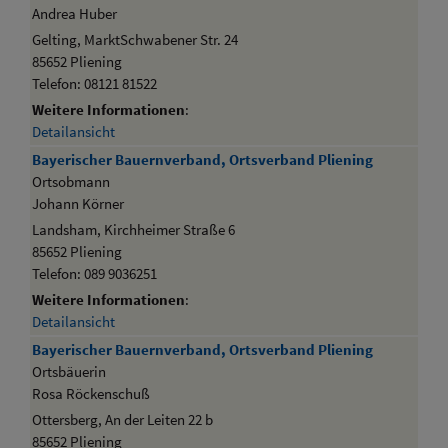
Andrea Huber
Gelting, MarktSchwabener Str. 24
85652 Pliening
Telefon: 08121 81522
Weitere Informationen
:
Detailansicht
Bayerischer Bauernverband, Ortsverband Pliening
Ortsobmann
Johann Körner
Landsham, Kirchheimer Straße 6
85652 Pliening
Telefon: 089 9036251
Weitere Informationen
:
Detailansicht
Bayerischer Bauernverband, Ortsverband Pliening
Ortsbäuerin
Rosa Röckenschuß
Ottersberg, An der Leiten 22 b
85652 Pliening