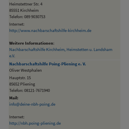
Heimstettner Str. 4
85551 Kirchheim
Telefon: 089 9030753
Internet:
http://www.nachbarschaftshilfe-kirchheim.de
Weitere Informationen
:
Nachbarschaftshilfe Kirchheim, Heimstetten u. Landsham
e.V.
Nachbarschaftshilfe Poing-Pliening e. V.
Oliver Westphalen
Hauptstr. 15
85652 Pliening
Telefon: 08121-7671940
Mail:
info@deine-nbh-poing.de
Internet:
http://nbh.poing-pliening.de