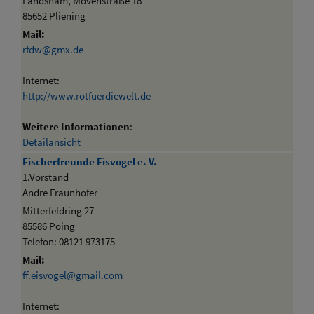
Landsham, Mövenstraße 18
85652 Pliening
Mail:
rfdw@gmx.de
Internet:
http://www.rotfuerdiewelt.de
Weitere Informationen
:
Detailansicht
Fischerfreunde Eisvogel e. V.
1.Vorstand
Andre Fraunhofer
Mitterfeldring 27
85586 Poing
Telefon: 08121 973175
Mail:
ff.eisvogel@gmail.com
Internet: