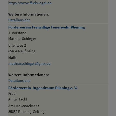
https://www.ff-eisvogel.de
Weitere Informationen
:
Detailansicht
Förderverein Freiwillige Feuerwehr Pliening
1. Vorstand
Mathias Schleger
Erlenweg 2
85464 Neufinsing
Mail:
mathiasschleger@gmx.de
Weitere Informationen
:
Detailansicht
Förderverein Jugendraum Pliening e. V.
Frau
Anita Hackl
Am Heckenacker 4a
85652 Pliening-Gelting