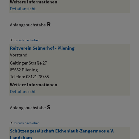
Weitere Informationen
:
Detailansicht
R
Anfangsbuchstabe
zurück nach oben
Reitverein Selmerhof - Pliening
Vorstand
Geltinger Straße 27
85652 Pliening
Telefon: 08121 78788
Weitere Informationen
:
Detailansicht
S
Anfangsbuchstabe
zurück nach oben
Schützengesellschaft Eichenlaub-Zengermoos e.V.
Landsham