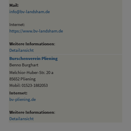
Mail:
info@bv-landsham.de
Internet:
https://www.bv-landsham.de
Weitere Informationen
:
Detailansicht
Burschenverein Pliening
Benno Burghart
Melchior-Huber-Str. 20 a
85652 Pliening
Mobil: 01523-1882053
Internet:
bv-pliening.de
Weitere Informationen
:
Detailansicht