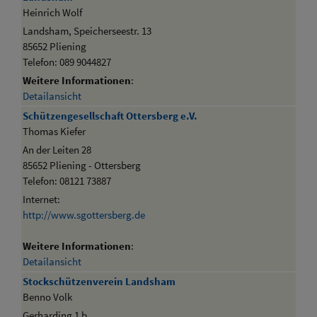
Heinrich Wolf
Landsham, Speicherseestr. 13
85652 Pliening
Telefon: 089 9044827
Weitere Informationen
:
Detailansicht
Schützengesellschaft Ottersberg e.V.
Thomas Kiefer
An der Leiten 28
85652 Pliening - Ottersberg
Telefon: 08121 73887
Internet:
http://www.sgottersberg.de
Weitere Informationen
:
Detailansicht
Stockschützenverein Landsham
Benno Volk
Gerharding 1 b