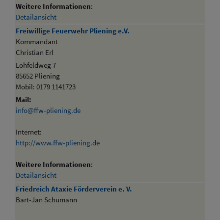
Weitere Informationen
:
Detailansicht
Freiwillige Feuerwehr Pliening e.V.
Kommandant
Christian Erl
Lohfeldweg 7
85652 Pliening
Mobil: 0179 1141723
Mail:
info@ffw-pliening.de
Internet:
http://www.ffw-pliening.de
Weitere Informationen
:
Detailansicht
Friedreich Ataxie Förderverein e. V.
Bart-Jan Schumann