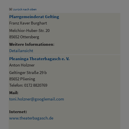
zurück nach oben
Pfarrgemeinderat Gelting
Franz Xaver Burghart
Melchior-Huber-Str. 20
85652 Ottersberg
Weitere Informationen
:
Detailansicht
Pleaninga Theaterbagasch e. V.
Anton Holzner
Geltinger Straße 29 b
85652 Pliening
Telefon: 0172 8820769
Mail:
toni.holzner@googlemail.com
Internet:
www.theaterbagasch.de