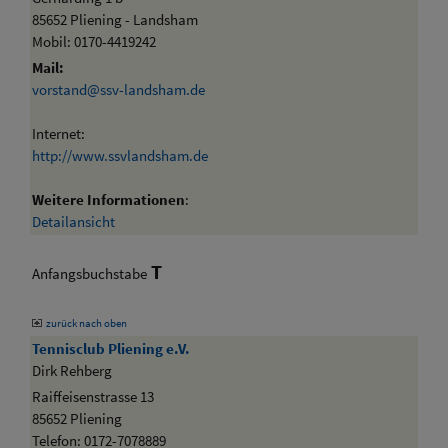
85652 Pliening - Landsham
Mobil: 0170-4419242
Mail:
vorstand@ssv-landsham.de
Internet:
http://www.ssvlandsham.de
Weitere Informationen
:
Detailansicht
T
Anfangsbuchstabe
zurück nach oben
Tennisclub Pliening e.V.
Dirk Rehberg
Raiffeisenstrasse 13
85652 Pliening
Telefon: 0172-7078889