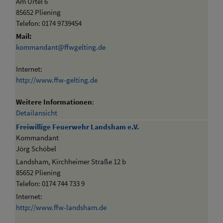
Am Urtel 6
85652 Pliening
Telefon: 0174 9739454
Mail:
kommandant@ffwgelting.de
Internet:
http://www.ffw-gelting.de
Weitere Informationen
:
Detailansicht
Freiwillige Feuerwehr Landsham e.V.
Kommandant
Jörg Schöbel
Landsham, Kirchheimer Straße 12 b
85652 Pliening
Telefon: 0174 744 733 9
Internet:
http://www.ffw-landsham.de