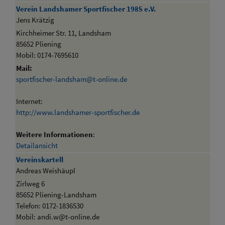
Verein Landshamer Sportfischer 1985 e.V.
Jens Krätzig
Kirchheimer Str. 11, Landsham
85652 Pliening
Mobil: 0174-7695610
Mail:
sportfischer-landsham@t-online.de
Internet:
http://www.landshamer-sportfischer.de
Weitere Informationen
:
Detailansicht
Vereinskartell
Andreas Weishäupl
Zirlweg 6
85652 Pliening-Landsham
Telefon: 0172-1836530
Mobil: andi.w@t-online.de