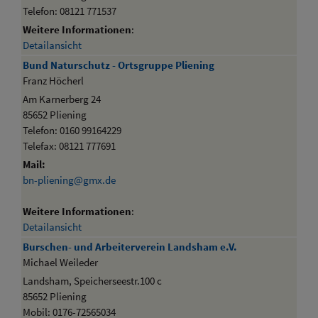
Telefon: 08121 771537
Weitere Informationen
:
Detailansicht
Bund Naturschutz - Ortsgruppe Pliening
Franz Höcherl
Am Karnerberg 24
85652 Pliening
Telefon: 0160 99164229
Telefax: 08121 777691
Mail:
bn-pliening@gmx.de
Weitere Informationen
:
Detailansicht
Burschen- und Arbeiterverein Landsham e.V.
Michael Weileder
Landsham, Speicherseestr.100 c
85652 Pliening
Mobil: 0176-72565034