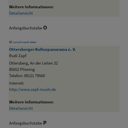
Weitere Informationen
:
Detailansicht
O
Anfangsbuchstabe
zurück nach oben
Ottersberger Kulturpanorama e. V.
Rudi Zapf
Ottersberg, An der Leiten 32
85652 Pliening
Telefon: 08121 79560
Internet:
http://www.zapf-musik.de
Weitere Informationen
:
Detailansicht
P
Anfangsbuchstabe