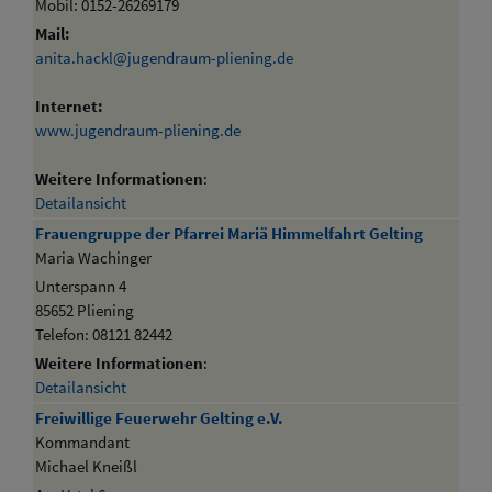
Mobil: 0152-26269179
Mail:
anita.hackl@jugendraum-pliening.de
Internet:
www.jugendraum-pliening.de
Weitere Informationen
:
Detailansicht
Frauengruppe der Pfarrei Mariä Himmelfahrt Gelting
Maria Wachinger
Unterspann 4
85652 Pliening
Telefon: 08121 82442
Weitere Informationen
:
Detailansicht
Freiwillige Feuerwehr Gelting e.V.
Kommandant
Michael Kneißl