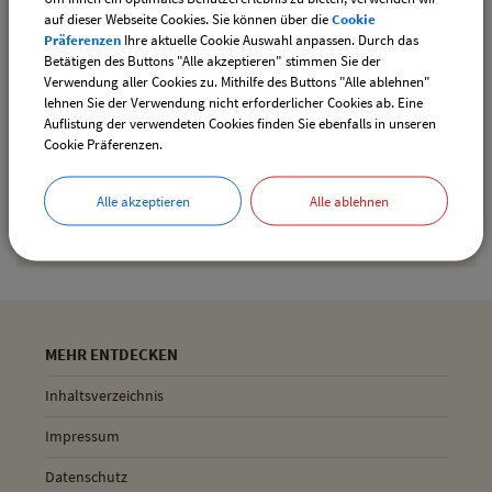
auf dieser Webseite Cookies. Sie können über die
Cookie
Präferenzen
Ihre aktuelle Cookie Auswahl anpassen. Durch das
Betätigen des Buttons "Alle akzeptieren" stimmen Sie der
Drucken
Verwendung aller Cookies zu. Mithilfe des Buttons "Alle ablehnen"
lehnen Sie der Verwendung nicht erforderlicher Cookies ab. Eine
Auflistung der verwendeten Cookies finden Sie ebenfalls in unseren
Cookie Präferenzen.
Gemeinde Pliening
Geltinger Str. 18
Alle akzeptieren
Alle ablehnen
85652 Pliening
MEHR ENTDECKEN
Inhaltsverzeichnis
Impressum
Datenschutz