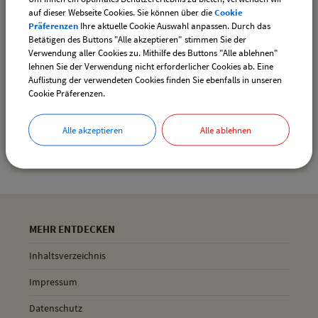
auf dieser Webseite Cookies. Sie können über die
Cookie
Präferenzen
Ihre aktuelle Cookie Auswahl anpassen. Durch das
Betätigen des Buttons "Alle akzeptieren" stimmen Sie der
Drucken
Verwendung aller Cookies zu. Mithilfe des Buttons "Alle ablehnen"
lehnen Sie der Verwendung nicht erforderlicher Cookies ab. Eine
Auflistung der verwendeten Cookies finden Sie ebenfalls in unseren
Cookie Präferenzen.
Gemeinde Pliening
Geltinger Str. 18
Alle akzeptieren
Alle ablehnen
85652 Pliening
MEHR ENTDECKEN
Inhaltsverzeichnis
Impressum
Datenschutz