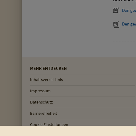
Den ge
Den ge
MEHR ENTDECKEN
Inhaltsverzeichnis
Impressum
Datenschutz
Barrierefreiheit
Cookie Einstellungen