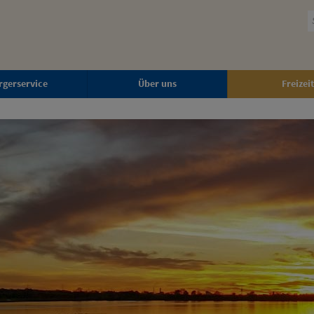
rgerservice
Über uns
Freizeit