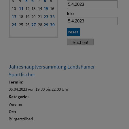
3
4
5
6
7
8
9
10
11
12
13
14
15
16
bis:
17
18
19
20
21
22
23
24
25
26
27
28
29
30
reset
Jahreshauptversammlung Landshamer
Sportfischer
Termin:
05.04.2023 von 19:30
bis 22:00 Uhr
Kategorie:
Vereine
Ort:
Bürgerstüberl