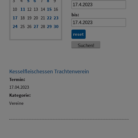
3
4
5
6
7
8
9
10
11
12
13
14
15
16
bis:
17
18
19
20
21
22
23
24
25
26
27
28
29
30
reset
Kesselfleischessen Trachtenverein
Termin:
17.04.2023
Kategorie:
Vereine