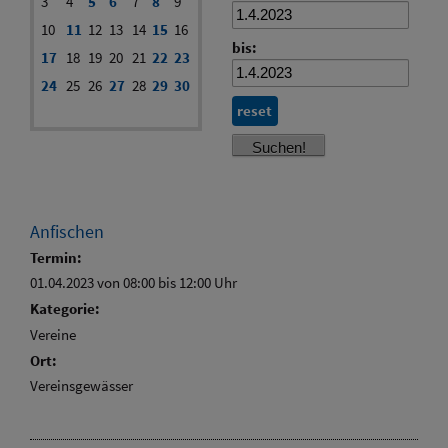
3
4
5
6
7
8
9
10
11
12
13
14
15
16
bis:
17
18
19
20
21
22
23
24
25
26
27
28
29
30
reset
Anfischen
Termin:
01.04.2023 von 08:00
bis 12:00 Uhr
Kategorie:
Vereine
Ort:
Vereinsgewässer