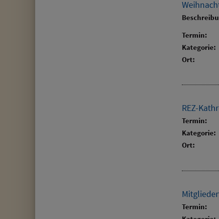
Weihnacht
Beschreib
Termin:
Kategorie:
Ort:
REZ-Kathr
Termin:
Kategorie:
Ort:
Mitgliede
Termin:
Kategorie: