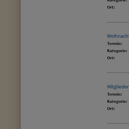
Ort:
Weihnacht
Termin:
Kategorie:
Ort:
Mitgliede
Termin:
Kategorie:
Ort: