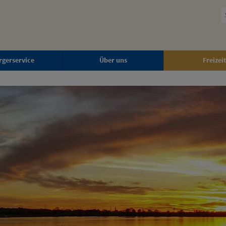
rgerservice
Über uns
Freizeit