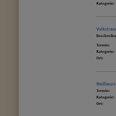
Kategorie:
Volkstraue
Beschreib
Termin:
Kategorie:
Ort:
Weißwurs
Termin:
Kategorie:
Ort: