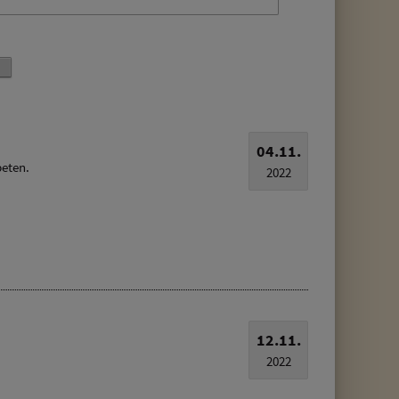
04.11.
beten.
2022
12.11.
2022