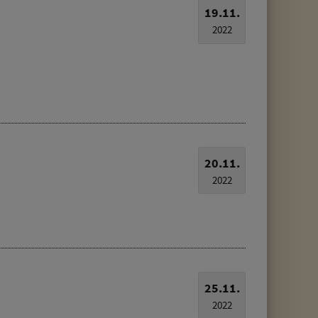
19.11.
2022
20.11.
2022
25.11.
2022