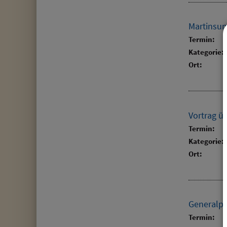
Martinsum
Termin:
Kategorie:
Ort:
Vortrag ü
Termin:
Kategorie:
Ort:
Generalpr
Termin: