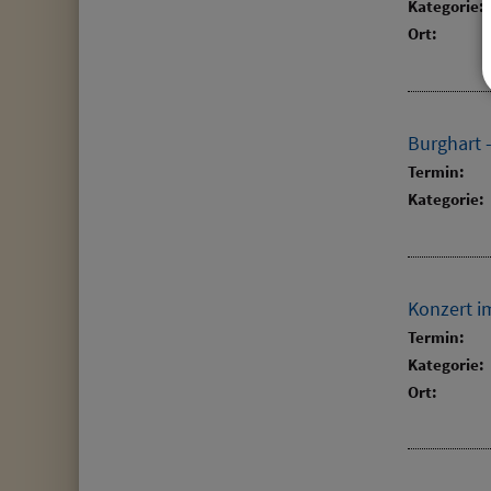
Kategorie:
Ort:
Burghart 
Termin:
Kategorie:
Konzert i
Termin:
Kategorie:
Ort: