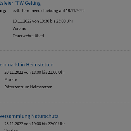
sfeier FFW Gelting
ung:
evtl. Terminverschiebung auf 18.11.2022
19.11.2022 von 19:30
bis 23:00 Uhr
Vereine
Feuerwehrstüberl
einmarkt in Heimstetten
20.11.2022 von 18:00
bis 21:00 Uhr
Märkte
Räterzentrum Heimstetten
rversammlung Naturschutz
25.11.2022 von 19:00
bis 22:00 Uhr
Vereine