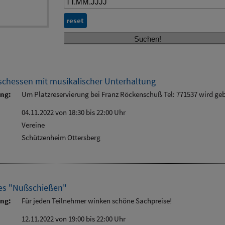
reset
ischessen mit musikalischer Unterhaltung
ung:
Um Platzreservierung bei Franz Röckenschuß Tel: 771537 wird ge
04.11.2022 von 18:30
bis 22:00 Uhr
Vereine
Schützenheim Ottersberg
hes "Nußschießen"
ung:
Für jeden Teilnehmer winken schöne Sachpreise!
12.11.2022 von 19:00
bis 22:00 Uhr