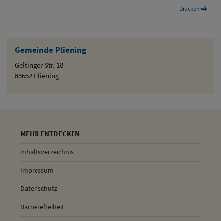
Drucken
Gemeinde Pliening
Geltinger Str. 18
85652 Pliening
MEHR ENTDECKEN
Inhaltsverzeichnis
Impressum
Datenschutz
Barrierefreiheit