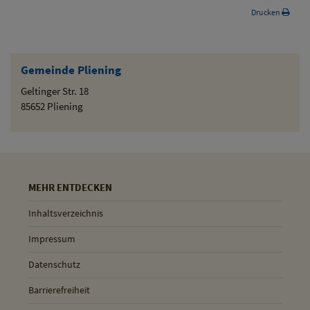
Drucken
Gemeinde Pliening
Geltinger Str. 18
85652 Pliening
MEHR ENTDECKEN
Inhaltsverzeichnis
Impressum
Datenschutz
Barrierefreiheit