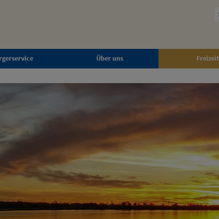
rgerservice
Über uns
Freizeit