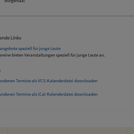
Bürgersaal
ende Links
angebote speziell für junge Leute
ereine bieten Veranstaltungen speziell für junge Leute an.
s
fundenen Termine als VCS-Kalenderdatei downloaden
fundenen Termine als iCal-Kalenderdatei downloaden