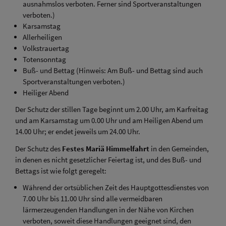
ausnahmslos verboten. Ferner sind Sportveranstaltungen
verboten.)
Karsamstag
Allerheiligen
Volkstrauertag
Totensonntag
Buß- und Bettag (Hinweis: Am Buß- und Bettag sind auch
Sportveranstaltungen verboten.)
Heiliger Abend
Der Schutz der stillen Tage beginnt um 2.00 Uhr, am Karfreitag
und am Karsamstag um 0.00 Uhr und am Heiligen Abend um
14.00 Uhr; er endet jeweils um 24.00 Uhr.
Der Schutz des
Festes Mariä Himmelfahrt
in den Gemeinden,
in denen es nicht gesetzlicher Feiertag ist, und des Buß- und
Bettags ist wie folgt geregelt:
Während der ortsüblichen Zeit des Hauptgottesdienstes von
7.00 Uhr bis 11.00 Uhr sind alle vermeidbaren
lärmerzeugenden Handlungen in der Nähe von Kirchen
verboten, soweit diese Handlungen geeignet sind, den