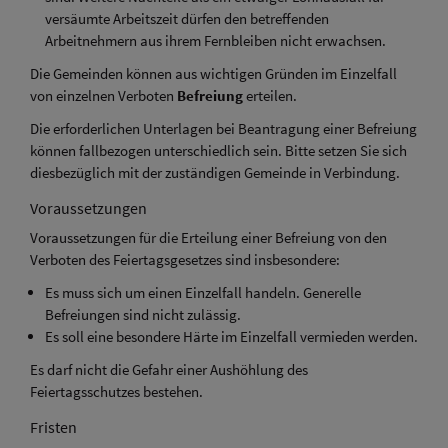
versäumte Arbeitszeit dürfen den betreffenden
Arbeitnehmern aus ihrem Fernbleiben nicht erwachsen.
Die Gemeinden können aus wichtigen Gründen im Einzelfall
von einzelnen Verboten
Befreiung
erteilen.
Die erforderlichen Unterlagen bei Beantragung einer Befreiung
können fallbezogen unterschiedlich sein. Bitte setzen Sie sich
diesbezüglich mit der zuständigen Gemeinde in Verbindung.
Voraussetzungen
Voraussetzungen für die Erteilung einer Befreiung von den
Verboten des Feiertagsgesetzes sind insbesondere:
Es muss sich um einen Einzelfall handeln. Generelle
Befreiungen sind nicht zulässig.
Es soll eine besondere Härte im Einzelfall vermieden werden.
Es darf nicht die Gefahr einer Aushöhlung des
Feiertagsschutzes bestehen.
Fristen