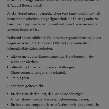
8. August (Friedensfest).
An den Sonntagen und gesetzlichen Feiertagen sind öffentlich
bemerkbare Arbeiten, die geeignet sind, die Feiertagsruhe zu
beeinträchtigen, verboten, soweit auf Grund Gesetzes nichts
anderes bestimmt ist.
Während der ortsüblichen Zeit des Hauptgottesdienstes (in der
Regel zwischen 7.00 Uhr und 11.00 Uhr) sind außerdem
folgende Aktivitäten verboten:
alle vermeidbaren lärmerzeugenden Handlungen in der
Nähe von Kirchen,
öffentliche Unterhaltungsveranstaltungen
(Sportveranstaltungen sind erlaubt),
Treibjagden.
Die Verbote gelten nicht
für den Betrieb der Post, der Bahn und sonstiger
Unternehmen, die der Personenbeförderung dienen,
für Instandsetzungsarbeiten an Verkehrsmitteln, soweit sie