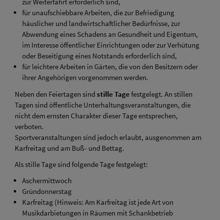
zur Weiterfahrt erforderlich sind,
für unaufschiebbare Arbeiten, die zur Befriedigung
häuslicher und landwirtschaftlicher Bedürfnisse, zur
Abwendung eines Schadens an Gesundheit und Eigentum,
im Interesse öffentlicher Einrichtungen oder zur Verhütung
oder Beseitigung eines Notstands erforderlich sind,
für leichtere Arbeiten in Gärten, die von den Besitzern oder
ihrer Angehörigen vorgenommen werden.
Neben den Feiertagen sind
stille Tage
festgelegt. An stillen
Tagen sind öffentliche Unterhaltungsveranstaltungen, die
nicht dem ernsten Charakter dieser Tage entsprechen,
verboten.
Sportveranstaltungen sind jedoch erlaubt, ausgenommen am
Karfreitag und am Buß- und Bettag.
Als stille Tage sind folgende Tage festgelegt:
Aschermittwoch
Gründonnerstag
Karfreitag (Hinweis: Am Karfreitag ist jede Art von
Musikdarbietungen in Räumen mit Schankbetrieb