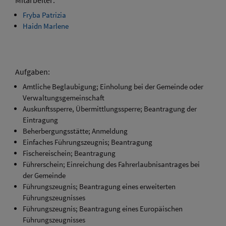
Mitarbeiter:
Fryba Patrizia
Haidn Marlene
Aufgaben:
Amtliche Beglaubigung; Einholung bei der Gemeinde oder
Verwaltungsgemeinschaft
Auskunftssperre, Übermittlungssperre; Beantragung der
Eintragung
Beherbergungsstätte; Anmeldung
Einfaches Führungszeugnis; Beantragung
Fischereischein; Beantragung
Führerschein; Einreichung des Fahrerlaubnisantrages bei
der Gemeinde
Führungszeugnis; Beantragung eines erweiterten
Führungszeugnisses
Führungszeugnis; Beantragung eines Europäischen
Führungszeugnisses