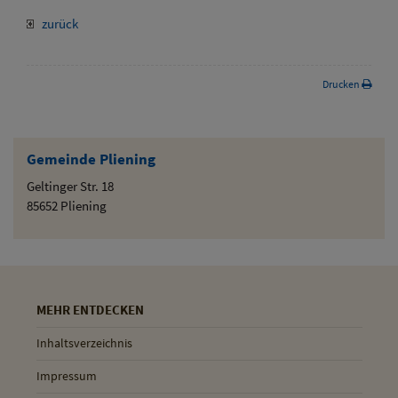
zurück
Drucken
Gemeinde Pliening
Geltinger Str. 18
85652 Pliening
MEHR ENTDECKEN
Inhaltsverzeichnis
Impressum