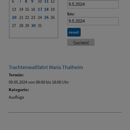
6
7
8
9
10
11
12
13
14
15
16
17
18
19
bis:
20
21
22
23
24
25
26
27
28
29
30
31
reset
Trachtenwallfahrt Maria Thalheim
Termin:
09.05.2024 von 08:00
bis 18:00 Uhr
Kategorie:
Ausflüge