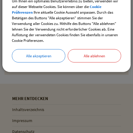
Um Ihnen ein optimales Benutzererlebnis zu bieten, verwenden wir
downloaden
auf dieser Webseite Cookies. Sie können über die
Cookie
Präferenzen
Ihre aktuelle Cookie Auswahl anpassen. Durch das
Betätigen des Buttons "Alle akzeptieren" stimmen Sie der
Verwendung aller Cookies zu. Mithilfe des Buttons "Alle ablehnen"
Drucken
lehnen Sie der Verwendung nicht erforderlicher Cookies ab. Eine
Auflistung der verwendeten Cookies finden Sie ebenfalls in unseren
Cookie Präferenzen.
Gemeinde Pliening
Alle akzeptieren
Alle ablehnen
Geltinger Str. 18
85652 Pliening
MEHR ENTDECKEN
Inhaltsverzeichnis
Impressum
Datenschutz