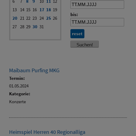
6
7
8
9
10
11
12
13
14
15
16
17
18
19
bis:
20
21
22
23
24
25
26
27
28
29
30
31
reset
Maibaum Purfing MKG
Termin:
01.05.2024
Kategorie:
Konzerte
Heimspiel Herren 40 Regionalliga