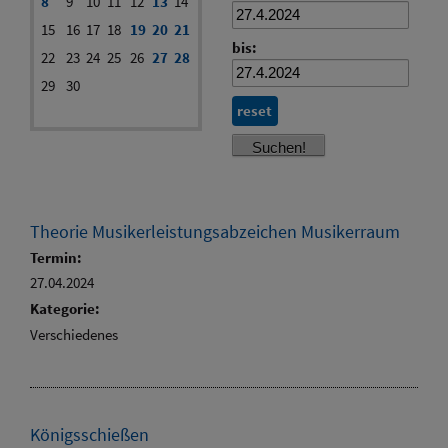
8
9
10
11
12
13
14
15
16
17
18
19
20
21
bis:
22
23
24
25
26
27
28
29
30
reset
Theorie Musikerleistungsabzeichen Musikerraum
Termin:
27.04.2024
Kategorie:
Verschiedenes
Königsschießen