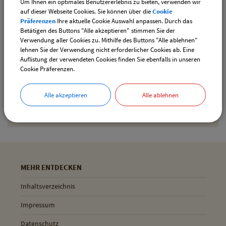
Um Ihnen ein optimales Benutzererlebnis zu bieten, verwenden wir
downloaden
auf dieser Webseite Cookies. Sie können über die
Cookie
Präferenzen
Ihre aktuelle Cookie Auswahl anpassen. Durch das
Betätigen des Buttons "Alle akzeptieren" stimmen Sie der
Verwendung aller Cookies zu. Mithilfe des Buttons "Alle ablehnen"
Drucken
lehnen Sie der Verwendung nicht erforderlicher Cookies ab. Eine
Auflistung der verwendeten Cookies finden Sie ebenfalls in unseren
Cookie Präferenzen.
Gemeinde Pliening
Alle akzeptieren
Alle ablehnen
Geltinger Str. 18
85652 Pliening
MEHR ENTDECKEN
Inhaltsverzeichnis
Impressum
Datenschutz