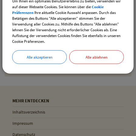
Um Ihnen ein optimales Benutzererlebnis zu bieten, verwenden wir
downloaden
auf dieser Webseite Cookies. Sie können über die
Cookie
Präferenzen
Ihre aktuelle Cookie Auswahl anpassen. Durch das
Betätigen des Buttons "Alle akzeptieren" stimmen Sie der
Verwendung aller Cookies zu. Mithilfe des Buttons "Alle ablehnen"
Drucken
lehnen Sie der Verwendung nicht erforderlicher Cookies ab. Eine
Auflistung der verwendeten Cookies finden Sie ebenfalls in unseren
Cookie Präferenzen.
Gemeinde Pliening
Alle akzeptieren
Alle ablehnen
Geltinger Str. 18
85652 Pliening
MEHR ENTDECKEN
Inhaltsverzeichnis
Impressum
Datenschutz