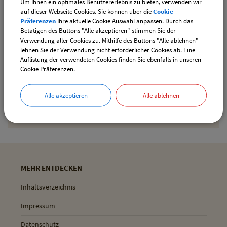
Um Ihnen ein optimales Benutzererlebnis zu bieten, verwenden wir
downloaden
auf dieser Webseite Cookies. Sie können über die
Cookie
Präferenzen
Ihre aktuelle Cookie Auswahl anpassen. Durch das
Betätigen des Buttons "Alle akzeptieren" stimmen Sie der
Verwendung aller Cookies zu. Mithilfe des Buttons "Alle ablehnen"
Drucken
lehnen Sie der Verwendung nicht erforderlicher Cookies ab. Eine
Auflistung der verwendeten Cookies finden Sie ebenfalls in unseren
Cookie Präferenzen.
Gemeinde Pliening
Alle akzeptieren
Alle ablehnen
Geltinger Str. 18
85652 Pliening
MEHR ENTDECKEN
Inhaltsverzeichnis
Impressum
Datenschutz