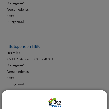
Kategorie:
Verschiedenes
Ort:
Bürgersaal
Blutspenden BRK
Termin:
06.11.2026 von 16:00
bis 20:00 Uhr
Kategorie:
Verschiedenes
Ort:
Bürgersaal
Aufbau und Generalprobe Herbstkonzert