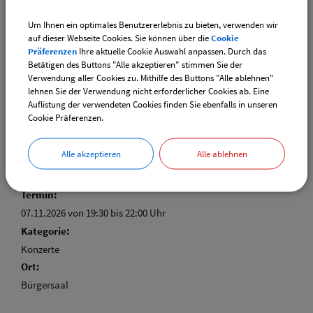
Termin:
Um Ihnen ein optimales Benutzererlebnis zu bieten, verwenden wir
06.11.2026 von 22:00
bis 23:00 Uhr
auf dieser Webseite Cookies. Sie können über die
Cookie
Präferenzen
Ihre aktuelle Cookie Auswahl anpassen. Durch das
Kategorie:
Betätigen des Buttons "Alle akzeptieren" stimmen Sie der
Konzerte
Verwendung aller Cookies zu. Mithilfe des Buttons "Alle ablehnen"
Ort:
lehnen Sie der Verwendung nicht erforderlicher Cookies ab. Eine
Auflistung der verwendeten Cookies finden Sie ebenfalls in unseren
Bürgersaal
Cookie Präferenzen.
Alle akzeptieren
Alle ablehnen
Herbstkonzert Musikkapelle Gelting 35 Jahre !
Termin:
07.11.2026 von 19:30
bis 22:00 Uhr
Kategorie:
Konzerte
Ort:
Bürgersaal