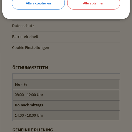
Alle akzeptieren
Alle ablehnen
Inhaltsverzeichnis
Impressum
Datenschutz
Barrierefreiheit
Cookie Einstellungen
ÖFFNUNGSZEITEN
Mo - Fr
08:00 - 12:00 Uhr
Do nachmittags
14:00 - 18:00 Uhr
GEMEINDE PLIENING