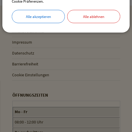
Cookie Präferenzen.
Alle akzeptieren
Alle ablehnen
MEHR ENTDECKEN
Inhaltsverzeichnis
Impressum
Datenschutz
Barrierefreiheit
Cookie Einstellungen
ÖFFNUNGSZEITEN
Mo - Fr
08:00 - 12:00 Uhr