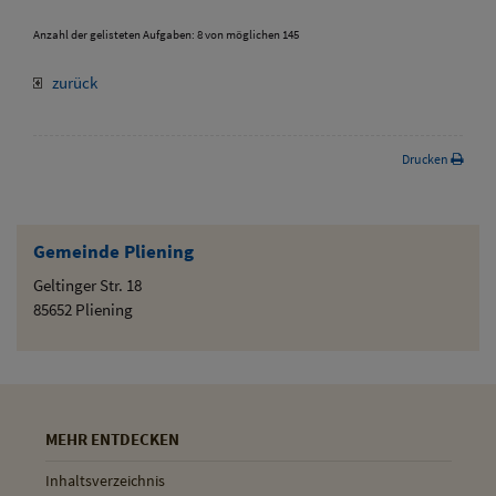
Anzahl der gelisteten Aufgaben: 8 von möglichen 145
zurück
Drucken
Gemeinde Pliening
Geltinger Str. 18
85652 Pliening
MEHR ENTDECKEN
Inhaltsverzeichnis