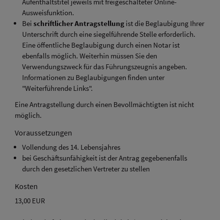
Aufenthaltstitel jeweils mit freigeschalteter Online-
Ausweisfunktion.
Bei
schriftlicher Antragstellung
ist die Beglaubigung Ihrer
Unterschrift durch eine siegelführende Stelle erforderlich.
Eine öffentliche Beglaubigung durch einen Notar ist
ebenfalls möglich. Weiterhin müssen Sie den
Verwendungszweck für das Führungszeugnis angeben.
Informationen zu Beglaubigungen finden unter
"Weiterführende Links".
Eine Antragstellung durch einen Bevollmächtigten ist nicht
möglich.
Voraussetzungen
Vollendung des 14. Lebensjahres
bei Geschäftsunfähigkeit ist der Antrag gegebenenfalls
durch den gesetzlichen Vertreter zu stellen
Kosten
13,00 EUR