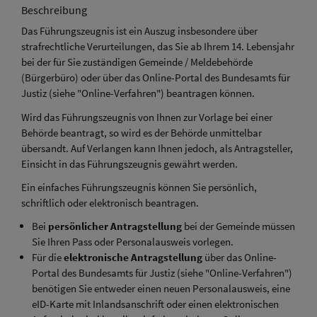
Beschreibung
Das Führungszeugnis ist ein Auszug insbesondere über
strafrechtliche Verurteilungen, das Sie ab Ihrem 14. Lebensjahr
bei der für Sie zuständigen Gemeinde / Meldebehörde
(Bürgerbüro) oder über das Online-Portal des Bundesamts für
Justiz (siehe "Online-Verfahren") beantragen können.
Wird das Führungszeugnis von Ihnen zur Vorlage bei einer
Behörde beantragt, so wird es der Behörde unmittelbar
übersandt. Auf Verlangen kann Ihnen jedoch, als Antragsteller,
Einsicht in das Führungszeugnis gewährt werden.
Ein einfaches Führungszeugnis können Sie persönlich,
schriftlich oder elektronisch beantragen.
Bei
persönlicher Antragstellung
bei der Gemeinde müssen
Sie Ihren Pass oder Personalausweis vorlegen.
Für die
elektronische Antragstellung
über das Online-
Portal des Bundesamts für Justiz (siehe "Online-Verfahren")
benötigen Sie entweder einen neuen Personalausweis, eine
eID-Karte mit Inlandsanschrift oder einen elektronischen