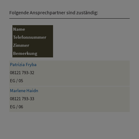
Folgende Ansprechpartner sind zuständig:
Name
Telefonnummer
Zimmer
Bemerkung
Patrizia Fryba
08121 793-32
EG / 05
Marlene Haidn
08121 793-33
EG / 06