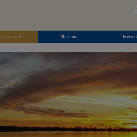
rgerservice
Über uns
Freizeit