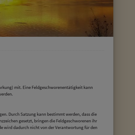
arkung) mit. Eine Feldgeschworenentätigkeit kann
werden.
gen. Durch Satzung kann bestimmt werden, dass die
zzeichen gesetzt, bringen die Feldgeschworenen ihr
e wird dadurch nicht von der Verantwortung für den