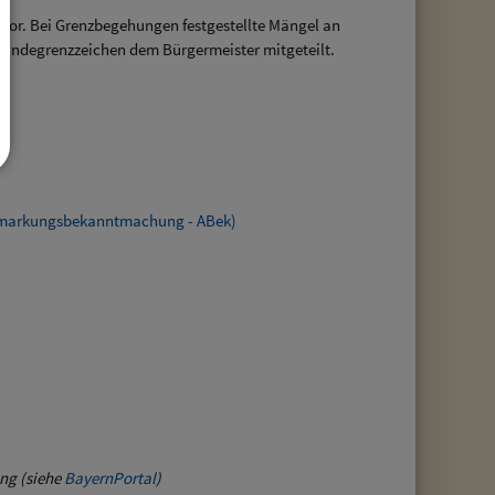
or. Bei Grenzbegehungen festgestellte Mängel an
indegrenzzeichen dem Bürgermeister mitgeteilt.
Abmarkungsbekanntmachung - ABek)
ung (siehe
BayernPortal
)