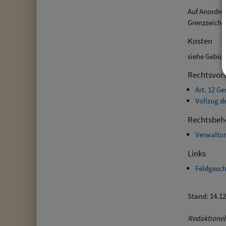
Auf Anordnu
Grenzzeiche
Kosten
siehe Gebüh
Rechtsvors
Art. 12 G
Vollzug 
Rechtsbeh
Verwaltun
Links
Feldgesc
Stand: 14.1
Redaktionel