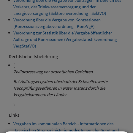
Verordnung über die Vergabe von Aufträgen im Bereich des
Verkehrs, der Trinkwasserversorgung und der
Energieversorgung (Sektorenverordnung - SektVO)
Verordnung über die Vergabe von Konzessionen
(Konzessionsvergabeverordnung - KonzVgV)
Verordnung zur Statistik über die Vergabe öffentlicher
Aufträge und Konzessionen (Vergabestatistikverordnung -
VergStatVO)
Rechtsbehelfsbelehrung
(
Zivilprozessweg vor ordentlichen Gerichten
Bei Auftragsvergaben oberhalb der Schwellenwerte
Nachprüfungsverfahren in erster Instanz durch die
Vergabekammern der Länder
)
Links
Vergaben im kommunalen Bereich - Informationen des
Bayerischen Staatsministeriums des Innern, für Sport und