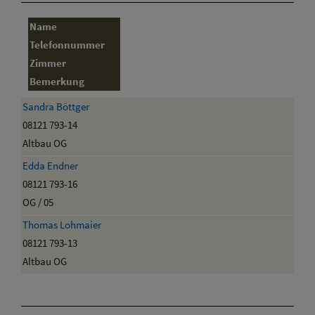
Name
Telefonnummer
Zimmer
Bemerkung
Sandra Böttger
08121 793-14
Altbau OG
Edda Endner
08121 793-16
OG / 05
Thomas Lohmaier
08121 793-13
Altbau OG