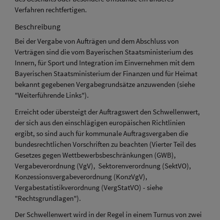
Verfahren rechtfertigen.
Beschreibung
Bei der Vergabe von Aufträgen und dem Abschluss von
Verträgen sind die vom Bayerischen Staatsministerium des
Innern, für Sport und Integration im Einvernehmen mit dem
Bayerischen Staatsministerium der Finanzen und für Heimat
bekannt gegebenen Vergabegrundsätze anzuwenden (siehe
"Weiterführende Links").
Erreicht oder übersteigt der Auftragswert den Schwellenwert,
der sich aus den einschlägigen europäischen Richtlinien
ergibt, so sind auch für kommunale Auftragsvergaben die
bundesrechtlichen Vorschriften zu beachten (Vierter Teil des
Gesetzes gegen Wettbewerbsbeschränkungen (GWB),
Vergabeverordnung (VgV), Sektorenverordnung (SektVO),
Konzessionsvergabeverordnung (KonzVgV),
Vergabestatistikverordnung (VergStatVO) - siehe
"Rechtsgrundlagen").
Der Schwellenwert wird in der Regel in einem Turnus von zwei