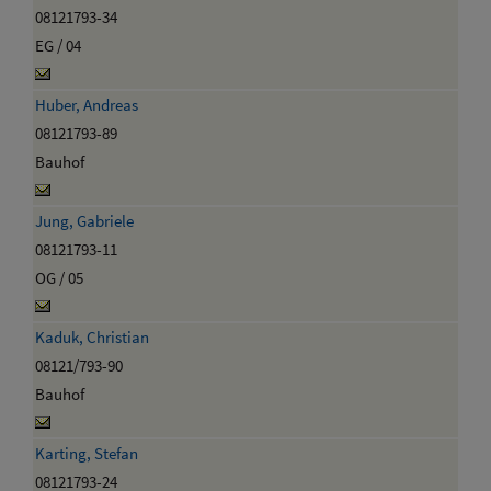
08121793-34
EG / 04
Huber, Andreas
08121793-89
Bauhof
Jung, Gabriele
08121793-11
OG / 05
Kaduk, Christian
08121/793-90
Bauhof
Karting, Stefan
08121793-24