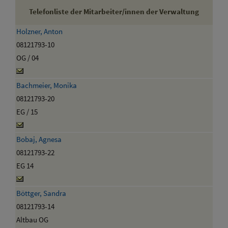
Telefonliste der Mitarbeiter/innen der Verwaltung
Holzner, Anton
08121793-10
OG / 04
Bachmeier, Monika
08121793-20
EG / 15
Bobaj, Agnesa
08121793-22
EG 14
Böttger, Sandra
08121793-14
Altbau OG