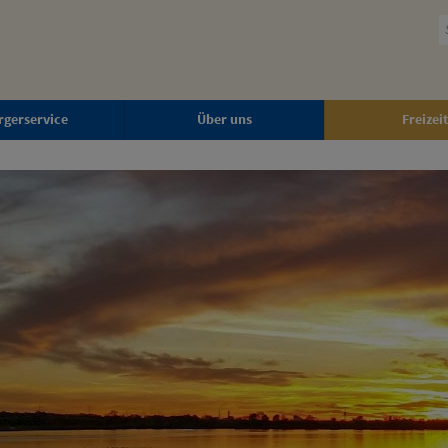
rgerservice
Über uns
Freizeit