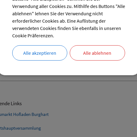
29
Verwendung aller Cookies zu. Mithilfe des Buttons "Alle
reset
ablehnen" lehnen Sie der Verwendung nicht
erforderlicher Cookies ab. Eine Auflistung der
verwendeten Cookies finden Sie ebenfalls in unseren
Cookie Präferenzen.
nst Musikkapelle
Alle akzeptieren
Alle ablehnen
25.02.2024 von 10:00
bis 11:00 Uhr
Kirche
ende Links
smarkt Hofladen Burghart
tshauptversammlung