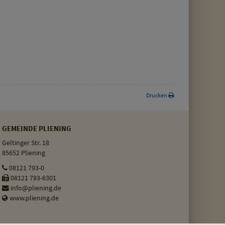
Drucken
GEMEINDE PLIENING
Geltinger Str. 18
85652 Pliening
08121 793-0
08121 793-6301
info@pliening.de
www.pliening.de