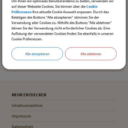
Um Ihnen ein optimales Benutzererlebnis zu bieten, verwenden wir
downloaden
auf dieser Webseite Cookies. Sie können über die
Cookie
Präferenzen
Ihre aktuelle Cookie Auswahl anpassen. Durch das
Betätigen des Buttons "Alle akzeptieren" stimmen Sie der
Verwendung aller Cookies zu. Mithilfe des Buttons "Alle ablehnen"
Drucken
lehnen Sie der Verwendung nicht erforderlicher Cookies ab. Eine
Auflistung der verwendeten Cookies finden Sie ebenfalls in unseren
Cookie Präferenzen.
Gemeinde Pliening
Alle akzeptieren
Alle ablehnen
Geltinger Str. 18
85652 Pliening
MEHR ENTDECKEN
Inhaltsverzeichnis
Impressum
Datenschutz