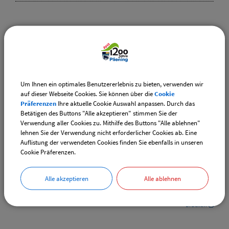
Weiterführende Links
Adventsmarkt Hofladen Burghart
CSU-Ortshauptversammlung
Um Ihnen ein optimales Benutzererlebnis zu bieten, verwenden wir
auf dieser Webseite Cookies. Sie können über die
Cookie
Präferenzen
Ihre aktuelle Cookie Auswahl anpassen. Durch das
Downloads
Betätigen des Buttons "Alle akzeptieren" stimmen Sie der
Verwendung aller Cookies zu. Mithilfe des Buttons "Alle ablehnen"
Den gewählten Termin als VCS-Kalenderdatei
lehnen Sie der Verwendung nicht erforderlicher Cookies ab. Eine
downloaden
Auflistung der verwendeten Cookies finden Sie ebenfalls in unseren
Cookie Präferenzen.
Den gewählten Termin als iCal-Kalenderdatei
downloaden
Alle akzeptieren
Alle ablehnen
Drucken