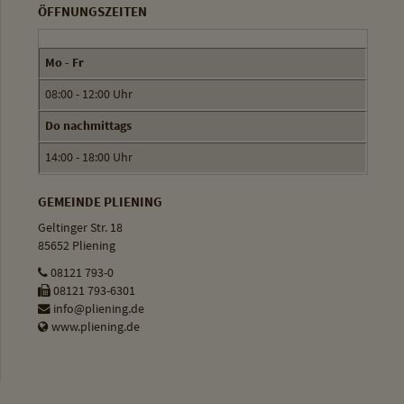
ÖFFNUNGSZEITEN
Mo - Fr
08:00 - 12:00 Uhr
Do nachmittags
14:00 - 18:00 Uhr
GEMEINDE PLIENING
Geltinger Str. 18
85652 Pliening
08121 793-0
08121 793-6301
info@pliening.de
www.pliening.de