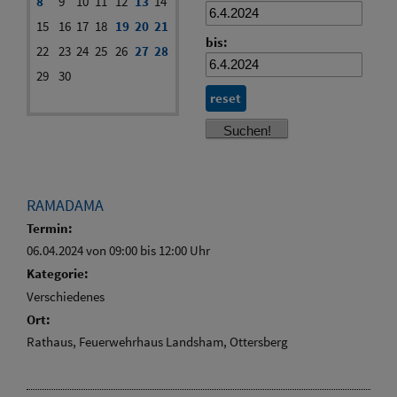
8
9
10
11
12
13
14
15
16
17
18
19
20
21
bis:
22
23
24
25
26
27
28
29
30
reset
RAMADAMA
Termin:
06.04.2024 von 09:00
bis 12:00 Uhr
Kategorie:
Verschiedenes
Ort:
Rathaus, Feuerwehrhaus Landsham, Ottersberg