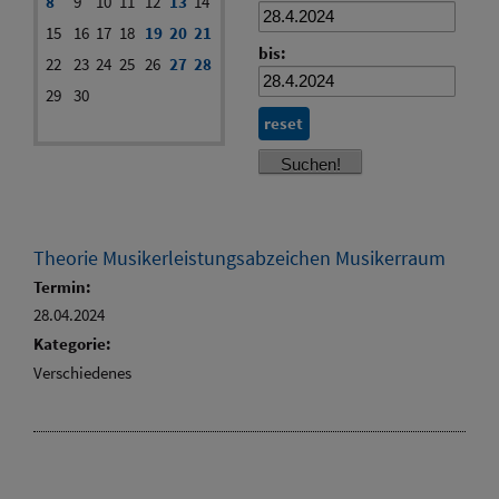
8
9
10
11
12
13
14
15
16
17
18
19
20
21
bis:
22
23
24
25
26
27
28
29
30
reset
Theorie Musikerleistungsabzeichen Musikerraum
Termin:
28.04.2024
Kategorie:
Verschiedenes