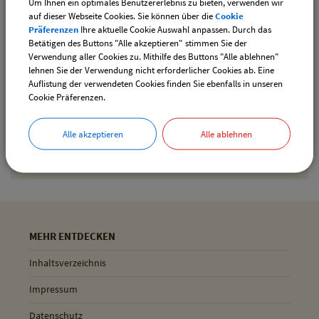
Um Ihnen ein optimales Benutzererlebnis zu bieten, verwenden wir
downloaden
auf dieser Webseite Cookies. Sie können über die
Cookie
Präferenzen
Ihre aktuelle Cookie Auswahl anpassen. Durch das
Betätigen des Buttons "Alle akzeptieren" stimmen Sie der
Verwendung aller Cookies zu. Mithilfe des Buttons "Alle ablehnen"
Drucken
lehnen Sie der Verwendung nicht erforderlicher Cookies ab. Eine
Auflistung der verwendeten Cookies finden Sie ebenfalls in unseren
Cookie Präferenzen.
Gemeinde Pliening
Alle akzeptieren
Alle ablehnen
Geltinger Str. 18
85652 Pliening
MEHR ENTDECKEN
Inhaltsverzeichnis
Impressum
Datenschutz