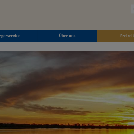
rgerservice
Über uns
Freizeit