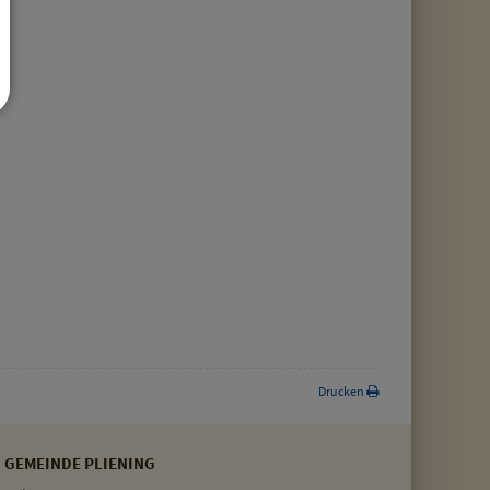
Drucken
GEMEINDE PLIENING