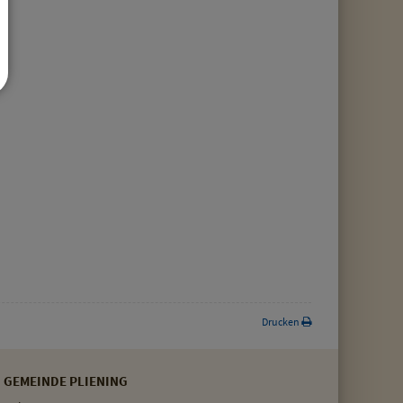
Drucken
GEMEINDE PLIENING