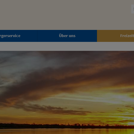
rgerservice
Über uns
Freizeit