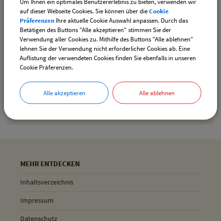
Um Ihnen ein optimales Benutzererlebnis zu bieten, verwenden wir
downloaden
auf dieser Webseite Cookies. Sie können über die
Cookie
Präferenzen
Ihre aktuelle Cookie Auswahl anpassen. Durch das
Betätigen des Buttons "Alle akzeptieren" stimmen Sie der
Verwendung aller Cookies zu. Mithilfe des Buttons "Alle ablehnen"
Drucken
lehnen Sie der Verwendung nicht erforderlicher Cookies ab. Eine
Auflistung der verwendeten Cookies finden Sie ebenfalls in unseren
Cookie Präferenzen.
Gemeinde Pliening
Alle akzeptieren
Alle ablehnen
Geltinger Str. 18
85652 Pliening
MEHR ENTDECKEN
Inhaltsverzeichnis
Impressum
Datenschutz