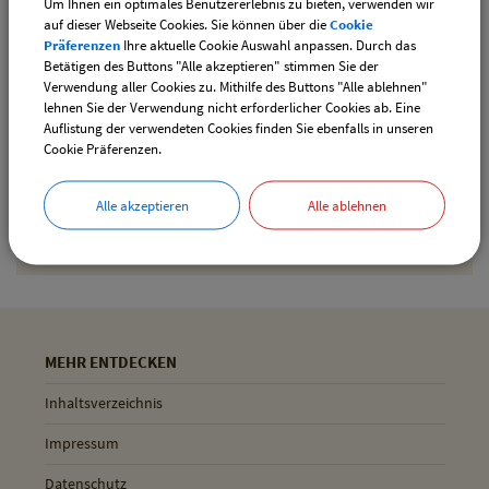
Um Ihnen ein optimales Benutzererlebnis zu bieten, verwenden wir
downloaden
auf dieser Webseite Cookies. Sie können über die
Cookie
Präferenzen
Ihre aktuelle Cookie Auswahl anpassen. Durch das
Betätigen des Buttons "Alle akzeptieren" stimmen Sie der
Verwendung aller Cookies zu. Mithilfe des Buttons "Alle ablehnen"
Drucken
lehnen Sie der Verwendung nicht erforderlicher Cookies ab. Eine
Auflistung der verwendeten Cookies finden Sie ebenfalls in unseren
Cookie Präferenzen.
Gemeinde Pliening
Alle akzeptieren
Alle ablehnen
Geltinger Str. 18
85652 Pliening
MEHR ENTDECKEN
Inhaltsverzeichnis
Impressum
Datenschutz