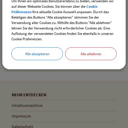
Um Ihnen ein optimales Benutzererlebnis zu bieten, verwenden wir
downloaden
auf dieser Webseite Cookies. Sie können über die
Cookie
Präferenzen
Ihre aktuelle Cookie Auswahl anpassen. Durch das
Betätigen des Buttons "Alle akzeptieren" stimmen Sie der
Verwendung aller Cookies zu. Mithilfe des Buttons "Alle ablehnen"
Drucken
lehnen Sie der Verwendung nicht erforderlicher Cookies ab. Eine
Auflistung der verwendeten Cookies finden Sie ebenfalls in unseren
Cookie Präferenzen.
Gemeinde Pliening
Alle akzeptieren
Alle ablehnen
Geltinger Str. 18
85652 Pliening
MEHR ENTDECKEN
Inhaltsverzeichnis
Impressum
Datenschutz