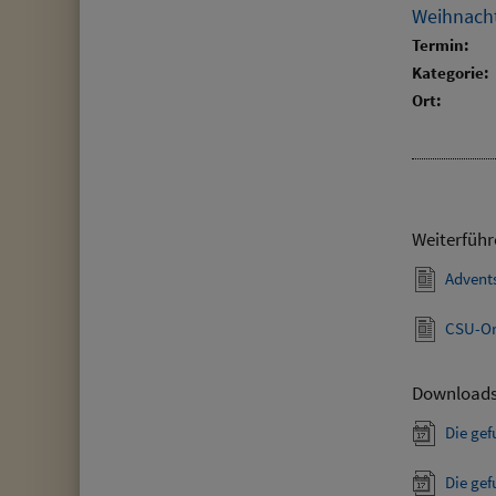
Weihnacht
Termin:
Kategorie:
Ort:
Weiterführ
Advent
CSU-Or
Download
Die ge
Die ge