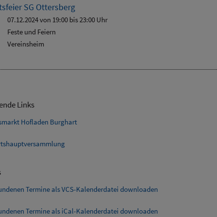
sfeier SG Ottersberg
07.12.2024 von 19:00
bis 23:00 Uhr
Feste und Feiern
Vereinsheim
ende Links
smarkt Hofladen Burghart
tshauptversammlung
s
fundenen Termine als VCS-Kalenderdatei downloaden
fundenen Termine als iCal-Kalenderdatei downloaden