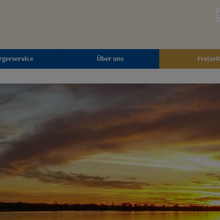
rgerservice
Über uns
Freizeit