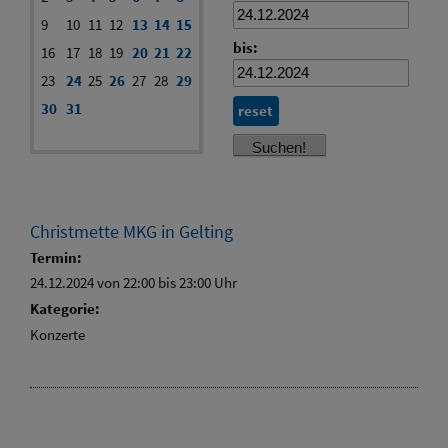
9
10
11
12
13
14
15
bis:
16
17
18
19
20
21
22
23
24
25
26
27
28
29
30
31
reset
Christmette MKG in Gelting
Termin:
24.12.2024 von 22:00
bis 23:00 Uhr
Kategorie:
Konzerte