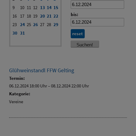
9
10
11
12
13
14
15
bis:
16
17
18
19
20
21
22
23
24
25
26
27
28
29
30
31
reset
Glühweinstandl FFW Gelting
Termin:
06.12.2024 18:00 Uhr
–
08.12.2024 22:00 Uhr
Kategorie:
Vereine