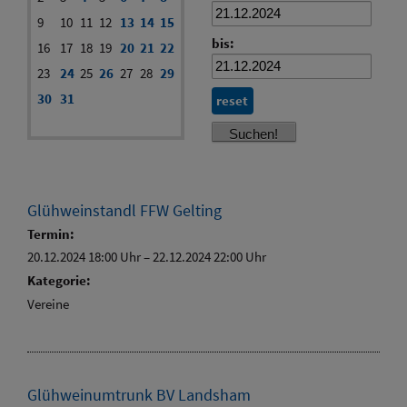
9
10
11
12
13
14
15
bis:
16
17
18
19
20
21
22
23
24
25
26
27
28
29
30
31
reset
Glühweinstandl FFW Gelting
Termin:
20.12.2024 18:00 Uhr
–
22.12.2024 22:00 Uhr
Kategorie:
Vereine
Glühweinumtrunk BV Landsham